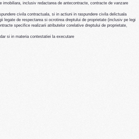
rie imobiliara, inclusiv redactarea de antecontracte, contracte de vanzare
spundere civila contractuala, si in actiuni in raspundere civila delictuala
itigii legate de respectarea si ocrotirea dreptului de proprietate (inclusiv pe legi
tracte specifice realizarii atributelor corelative dreptului de proprietate,
 dar si in materia contestatiei la executare